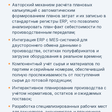
Авторский механизм расчёта плановых
калькуляций с автоматическим
формированием планов затрат и их записью в
стандартные регистры ERP, что позволило
анализировать план-факт себестоимости по
производственным переделам;
Интеграция ERP с MES-системой для
двустороннего обмена данными о
производстве, остатках полуфабрикатов и
загрузке оборудования в реальном времени;
Компонентный учёт сырья и материалов по
партиям и серийным номерам, обеспечивший
полную прослеживаемость от поступления
сырья до готовой продукции;
Интерактивное планирование производства с
учётом нормативов, остатков и ожидаемых
поставок;
Разработка специализированных рабочих мест
для технологов, экономистов и плановиков,