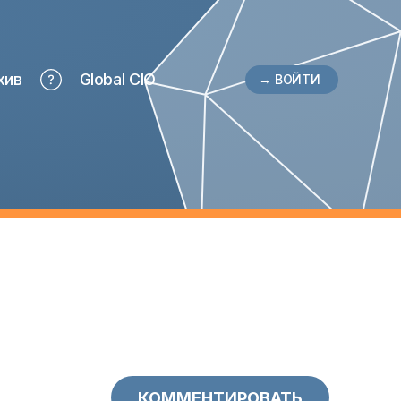
хив
Global CIO
→ ВОЙТИ
КОММЕНТИРОВАТЬ