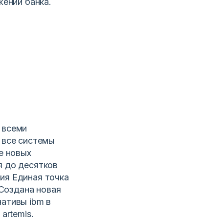
жений банка.
 всеми
 все системы
е новых
я до десятков
ия Единая точка
 Создана новая
ативы ibm в
artemis.