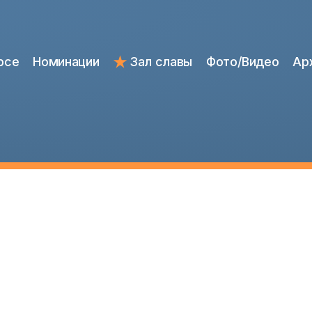
рсе
Номинации
Зал славы
Фото/Видео
Ар