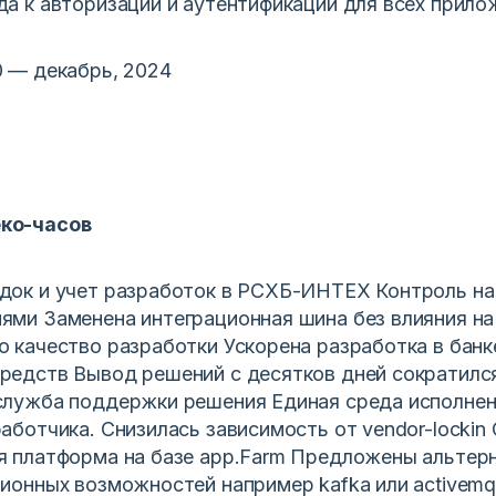
да к авторизации и аутентификации для всех прило
0 — декабрь, 2024
ко-часов
док и учет разработок в РСХБ-ИНТЕХ Контроль на
ями Заменена интеграционная шина без влияния на
о качество разработки Ускорена разработка в банк
редств Вывод решений с десятков дней сократилс
служба поддержки решения Единая среда исполнен
аботчика. Снизилась зависимость от vendor-lockin
я платформа на базе app.Farm Предложены альтерн
ионных возможностей например kafka или activemq 