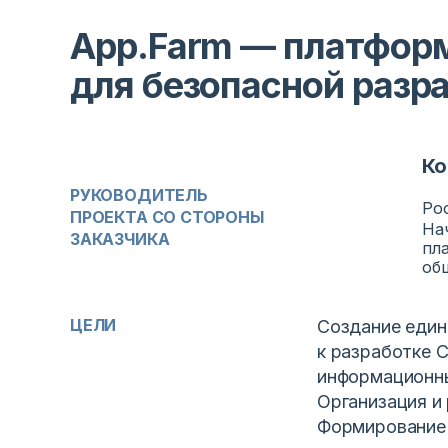
App.Farm — платфор
для безопасной разр
Ко
РУКОВОДИТЕЛЬ
Ро
ПРОЕКТА СО СТОРОНЫ
На
ЗАКАЗЧИКА
пл
об
ЦЕЛИ
Создание един
к разработке C
информационны
Организация и
Формирование 