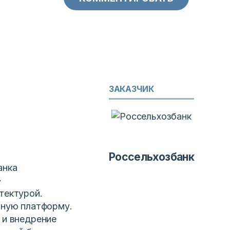
ЗАКАЗЧИК
Россельхозбанк
анка
»
тектурой.
нную платформу.
 и внедрение