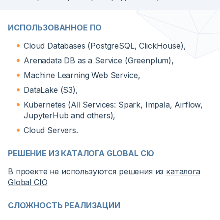
ИСПОЛЬЗОВАННОЕ ПО
Cloud Databases (PostgreSQL, ClickHouse),
Arenadata DB as a Service (Greenplum),
Machine Learning Web Service,
DataLake (S3),
Kubernetes (All Services: Spark, Impala, Airflow,
JupyterHub and others),
Cloud Servers.
РЕШЕНИЕ ИЗ КАТАЛОГА GLOBAL CIO
В проекте не используются решения из
каталога
Global CIO
СЛОЖНОСТЬ РЕАЛИЗАЦИИ