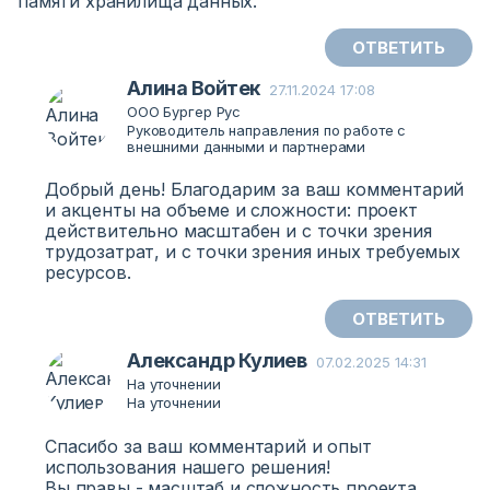
памяти хранилища данных.
ОТВЕТИТЬ
Алина Войтек
27.11.2024 17:08
ООО Бургер Рус
Руководитель направления по работе с
внешними данными и партнерами
Добрый день! Благодарим за ваш комментарий
и акценты на объеме и сложности: проект
действительно масштабен и с точки зрения
трудозатрат, и с точки зрения иных требуемых
ресурсов.
ОТВЕТИТЬ
Александр Кулиев
07.02.2025 14:31
На уточнении
На уточнении
Спасибо за ваш комментарий и опыт
использования нашего решения!
Вы правы - масштаб и сложность проекта