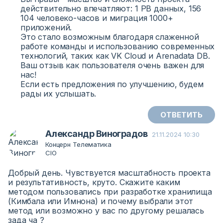
действительно впечатляют: 1 PB данных, 156
104 человеко-часов и миграция 1000+
приложений.
Это стало возможным благодаря слаженной
работе команды и использованию современных
технологий, таких как VK Cloud и Arenadata DB.
Ваш отзыв как пользователя очень важен для
нас!
Если есть предложения по улучшению, будем
рады их услышать.
ОТВЕТИТЬ
Александр Виноградов
21.11.2024 10:30
Концерн Телематика
CIO
Добрый день. Чувствуется масштабность проекта
и результативность, круто. Скажите каким
методом пользовались при разработке хранилища
(Кимбала или Имнона) и почему выбрали этот
метод или возможно у вас по другому решалась
зада ча ?