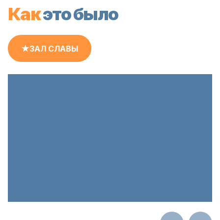
Как
это было
★ЗАЛ СЛАВЫ