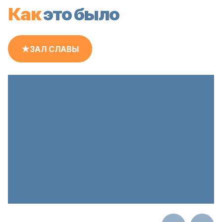
Как
это было
★ЗАЛ СЛАВЫ