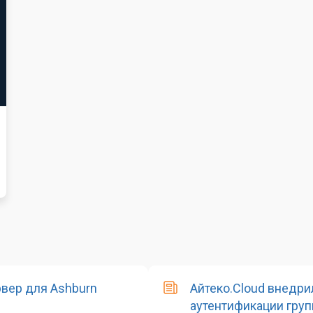
рвер для Ashburn
Айтеко.Cloud внедр
аутентификации груп