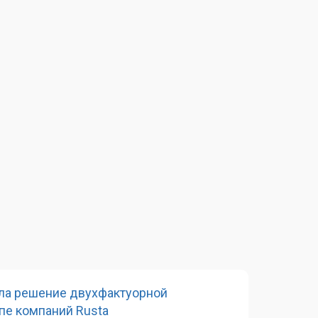
ила решение двухфактуорной
пе компаний Rusta