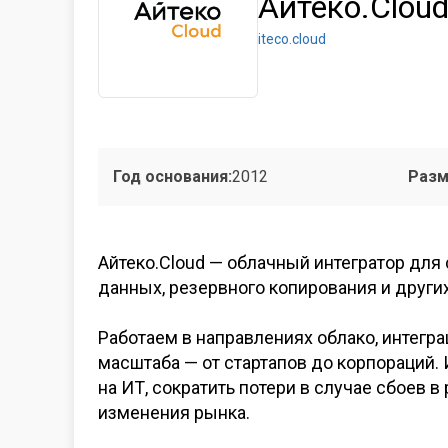
Айтеко.Clou
iteco.cloud
Год основания:
2012
Разм
Айтеко.Cloud
— облачный интегратор для 
данных, резервного копирования и
други
Работаем в
направлениях облако, интегра
масштаба
— от
стартапов до
корпораций. 
на
ИТ, сократить потери в
случае сбоев в
изменения рынка.