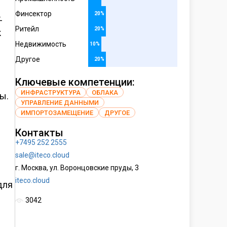
Финсектор
20%
-
Ритейл
20%
к
Недвижимость
10%
Другое
20%
Ключевые компетенции:
ИНФРАСТРУКТУРА
ОБЛАКА
ы.
УПРАВЛЕНИЕ ДАННЫМИ
ИМПОРТОЗАМЕЩЕНИЕ
ДРУГОЕ
Контакты
+7495 252 2555
sale@iteco.cloud
г. Москва, ул. Воронцовские пруды, 3
iteco.cloud
для
3042