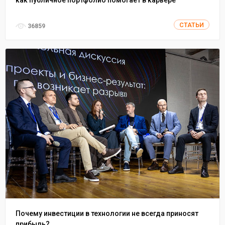
СТАТЬИ
36859
Почему инвестиции в технологии не всегда приносят
прибыль?