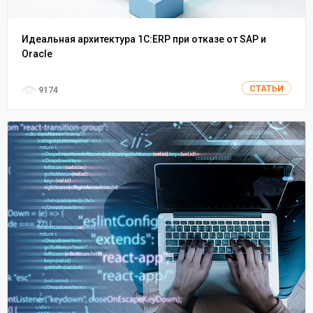
Идеальная архитектура 1С:ERP при отказе от SAP и
Oracle
СТАТЬИ
9174