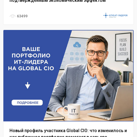
подтвержденным экономическим эффектом
63499
Новый профиль участника Global CIO: что изменилось и
как публичное портфолио помогает в карьере