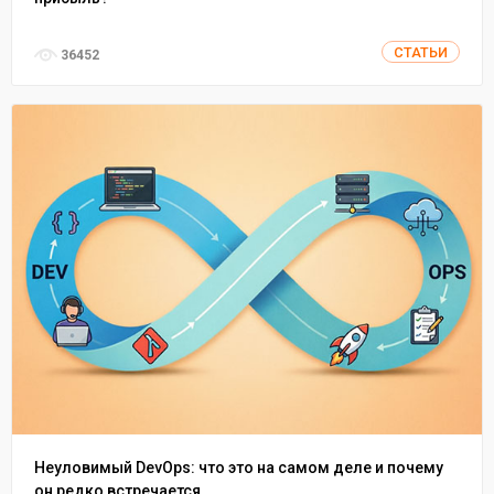
СТАТЬИ
36452
Неуловимый DevOps: что это на самом деле и почему
он редко встречается