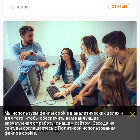
СТАТЬИ
40135
Мы используем файлы cookie в аналитических целях и
для того, чтобы обеспечить вам наилучшие
впечатления от работы с нашим сайтом. Заходя на
Как ИТ-компании грамотно выстроить работу со
сайт, вы соглашаетесь с
Политикой использования
студентами в 2026 году
файлов cookie
.