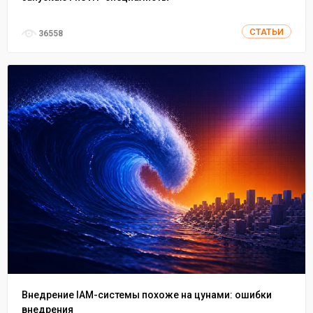
СТАТЬИ
36558
Внедрение IAM-системы похоже на цунами: ошибки
внедрения