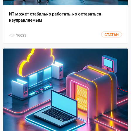
ИТ может стабильно работать, но оставаться
неуправляемым
СТАТЬИ
16623