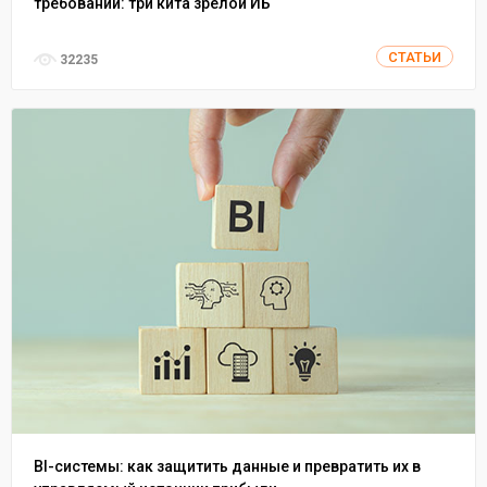
требований: три кита зрелой ИБ
СТАТЬИ
32235
BI-системы: как защитить данные и превратить их в