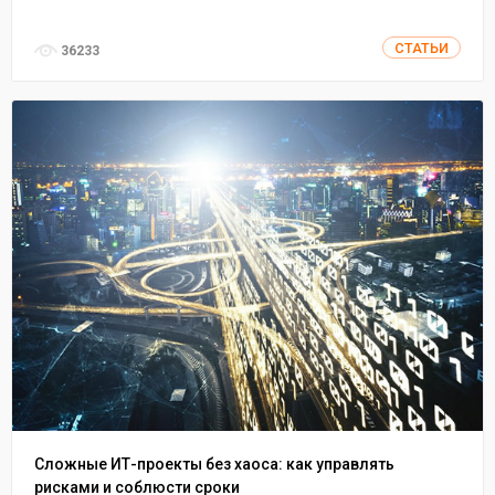
СТАТЬИ
36233
Сложные ИТ-проекты без хаоса: как управлять
рисками и соблюсти сроки