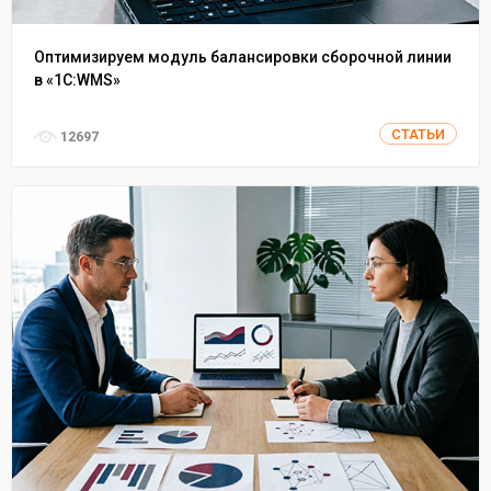
Оптимизируем модуль балансировки сборочной линии
в «1С:WMS»
СТАТЬИ
12697