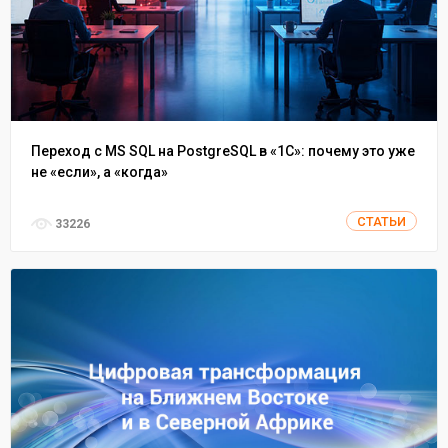
Переход с MS SQL на PostgreSQL в «1С»: почему это уже
не «если», а «когда»
СТАТЬИ
33226